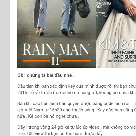
Ok ! chúng ta bắt đầu nhé .
Đầu tiên khi bạn xác định key của mình được rồi thì bạn chuẩ
2016 trở về trước ( có video cổ càng tốt, không có cũng khô
Sau khi các bạn lách bản quyền được bằng code lách rồi . Th
giờ Việt Nam từ 16h30 cho tới 3h sáng . Key nào bạn cũng
nữa . Kệ con bà nó nghe chưa .
Đấy ! trong vòng 24 giờ kể từ lúc úp video , mà không có v
trên 100 view thì bạn có thể băm được đấy .