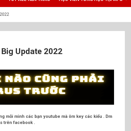
 2022
 Big Update 2022
ưởng mỗi mình các bạn youtube mà ôm key các kiểu . Dm
us trên facebook .