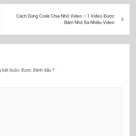
Cách Dùng Code Chia Nhỏ Video – 1 Video Được
Băm Nhỏ Ra Nhiều Video
g bắt buộc được đánh dấu
*