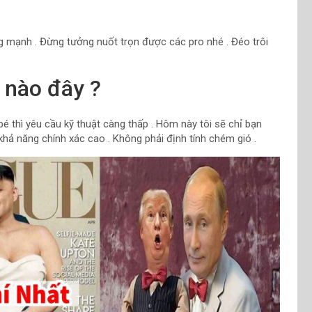
cũng mạnh . Đừng tưởng nuốt trọn được các pro nhé . Đéo trôi
 nào đây ?
é thì yêu cầu kỹ thuật càng thấp . Hôm này tôi sẽ chỉ bạn
hả năng chính xác cao . Không phải định tính chém gió .