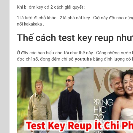
Khi bị ôm key có 2 cách giải quyết :
1 là lướt đi chỗ khác . 2 là phá nát key . Giờ này đội nào 
nổi kakakaka .
Thế cách test key reup như
Ở đây các bạn hiểu cho tôi như thế này . Càng những nước b
đọc chỉ số, đong đếm chỉ số
youtube
bằng định lượng có k