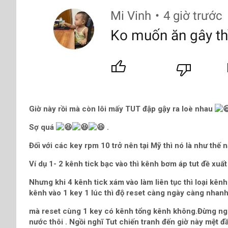
Giờ này rồi mà còn lôi mấy TUT đập gậy ra loè nhau
Sợ quá
.
Đối với các key rpm 10 trở nên tại Mỹ thì nó là như thế n
Ví dụ 1- 2 kênh tick bạc vào thì kênh bơm áp tut đề xuấ
Nhưng khi 4 kênh tick xám vào làm liên tục thì loại kênh
kênh vào 1 key 1 lúc thì độ reset càng ngày càng nhanh
mà reset cùng 1 key có kênh tổng kênh không.Đừng ng
nước thôi . Ngồi nghĩ Tut chiến tranh đến giờ này mệt đầ