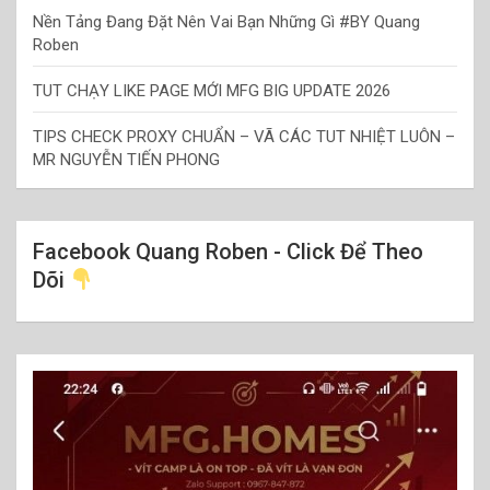
Nền Tảng Đang Đặt Nên Vai Bạn Những Gì #BY Quang
Roben
TUT CHẠY LIKE PAGE MỚI MFG BIG UPDATE 2026
TIPS CHECK PROXY CHUẨN – VÃ CÁC TUT NHIỆT LUÔN –
MR NGUYỄN TIẾN PHONG
Facebook Quang Roben - Click Để Theo
Dõi