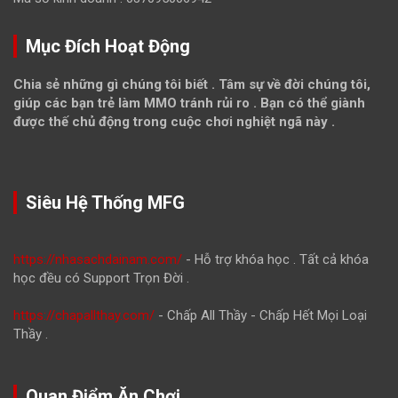
Mục Đích Hoạt Động
Chia sẻ những gì chúng tôi biết . Tâm sự về đời chúng tôi,
giúp các bạn trẻ làm MMO tránh rủi ro . Bạn có thể giành
được thế chủ động trong cuộc chơi nghiệt ngã này .
Siêu Hệ Thống MFG
https://nhasachdainam.com/
- Hỗ trợ khóa học . Tất cả khóa
học đều có Support Trọn Đời .
https://chapallthay.com/
- Chấp All Thầy - Chấp Hết Mọi Loại
Thầy .
Quan Điểm Ăn Chơi