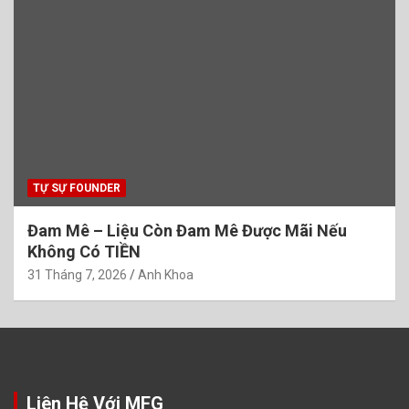
TỰ SỰ FOUNDER
Đam Mê – Liệu Còn Đam Mê Được Mãi Nếu
Không Có TIỀN
31 Tháng 7, 2026
Anh Khoa
Liên Hệ Với MFG