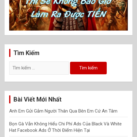
Tìm Kiếm
Tìm
kiếm
cho:
Bài Viết Mới Nhất
Anh Em Gửi Gắm Người Thân Qua Bên Em Cứ An Tâm
Bọn Gà Vẫn Không Hiểu Chi Phí Ads Của Black Và White
Hat Facebook Ads Ở Thời Điểm Hiện Tại