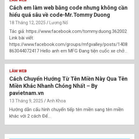
LÀM WEB
Cách em làm web bằng code nhưng không cần
hiểu quá sâu về code-Mr.Tommy Duong
18 Tháng 12, 2025
Lương Nổ
Tác giả: https://www.facebook.com/tommy.duong.362002
Link bài viết:
https://www.facebook.com/groups/mfgvalley/posts/1408
863044072417 Hello anh em MFG Đang tiện cuốc xe chở…
LÀM WEB
Cách Chuyển Hướng Từ Tên Miền Này Qua Tên
Miền Khác Nhanh Chóng Nhất – By
pavietnam.vn
13 Tháng 9, 2025
Anh Khoa
Hướng dẫn cấu hình chuyển tiếp tên miền sang tên miền
khác với 2 cách Để…