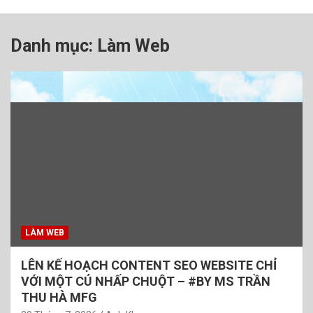
Danh mục:
Làm Web
LÀM WEB
LÊN KẾ HOẠCH CONTENT SEO WEBSITE CHỈ
VỚI MỘT CÚ NHẤP CHUỘT – #BY MS TRẦN
THU HÀ MFG