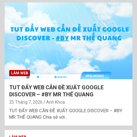
LÀM WEB
TUT ĐẨY WEB CẮN ĐỀ XUẤT GOOGLE
DISCOVER – #BY MR THẾ QUANG
25 Tháng 7, 2026
Anh Khoa
TUT ĐẨY WEB CẮN ĐỀ XUẤT GOOGLE DISCOVER – #BY
MR THẾ QUANG Chia sẻ với…