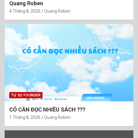
Quang Roben
4 Tháng 8, 2026
Quang Roben
TỰ SỰ FOUNDER
CÓ CẦN ĐỌC NHIỀU SÁCH ???
1 Tháng 8, 2026
Quang Roben