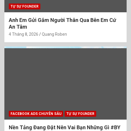
TỰ SỰ FOUNDER
Anh Em Gửi Gắm Người Thân Qua Bên Em Cứ
An Tâm
4 Tháng 8, 2026
Quang Roben
FACEBOOK ADS CHUYÊN SÂU
TỰ SỰ FOUNDER
Nền Tảng Đang Đặt Nên Vai Bạn Những Gì #BY