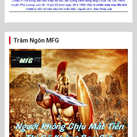
Trâm Ngôn MFG