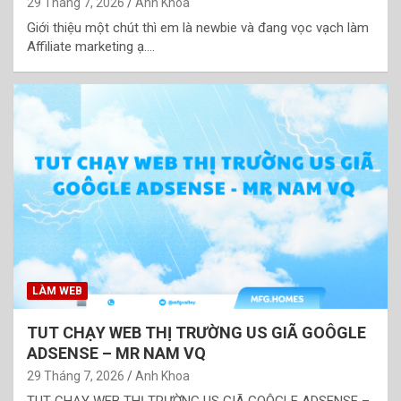
29 Tháng 7, 2026
Anh Khoa
Giới thiệu một chút thì em là newbie và đang vọc vạch làm
Affiliate marketing ạ.…
LÀM WEB
TUT CHẠY WEB THỊ TRƯỜNG US GIÃ GOÔGLE
ADSENSE – MR NAM VQ
29 Tháng 7, 2026
Anh Khoa
TUT CHẠY WEB THỊ TRƯỜNG US GIÃ GOÔGLE ADSENSE –