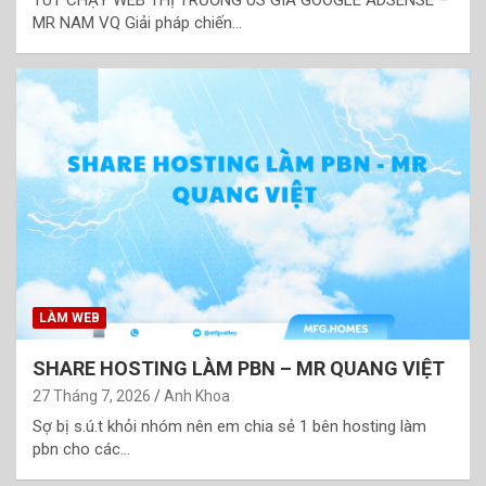
MR NAM VQ Giải pháp chiến…
LÀM WEB
SHARE HOSTING LÀM PBN – MR QUANG VIỆT
27 Tháng 7, 2026
Anh Khoa
Sợ bị s.ú.t khỏi nhóm nên em chia sẻ 1 bên hosting làm
pbn cho các…