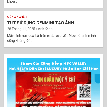
khoá…
CÔNG NGHỆ AI
TUT SỬ DỤNG GENMINI TẠO ẢNH
28 Tháng 11, 2025
Anh Khoa
Mấy hình này qua tải trên pinteress về . Moẹ . Chính mình
cũng không để…