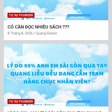
TỰ SỰ FOUNDER
CÓ CẦN ĐỌC NHIỀU SÁCH ???
8 Tháng 8, 2026
Quang Roben
TỰ SỰ FOUNDER