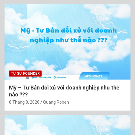
TỰ SỰ FOUNDER
Mỹ – Tư Bản đối xử với doanh nghiệp như thế
nào ???
8 Tháng 8, 2026
Quang Roben