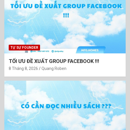
TỰ SỰ FOUNDER
TỐI ƯU ĐỀ XUẤT GROUP FACEBOOK !!!
8 Tháng 8, 2026
Quang Roben