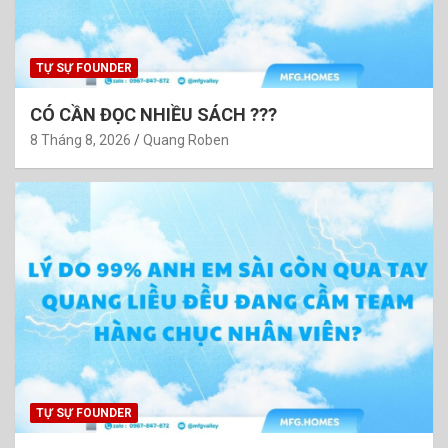
TỰ SỰ FOUNDER
CÓ CẦN ĐỌC NHIỀU SÁCH ???
8 Tháng 8, 2026
Quang Roben
TỰ SỰ FOUNDER