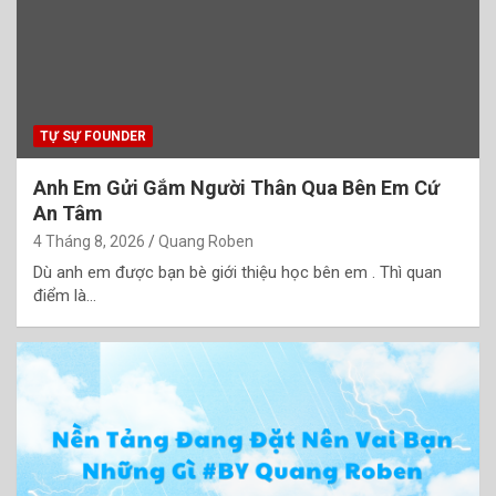
TỰ SỰ FOUNDER
Anh Em Gửi Gắm Người Thân Qua Bên Em Cứ
An Tâm
4 Tháng 8, 2026
Quang Roben
Dù anh em được bạn bè giới thiệu học bên em . Thì quan
điểm là…