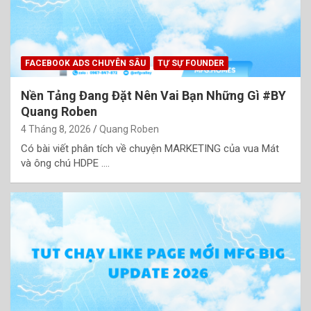
FACEBOOK ADS CHUYÊN SÂU
TỰ SỰ FOUNDER
Nền Tảng Đang Đặt Nên Vai Bạn Những Gì #BY
Quang Roben
4 Tháng 8, 2026
Quang Roben
Có bài viết phân tích về chuyện MARKETING của vua Mát
và ông chú HDPE .…