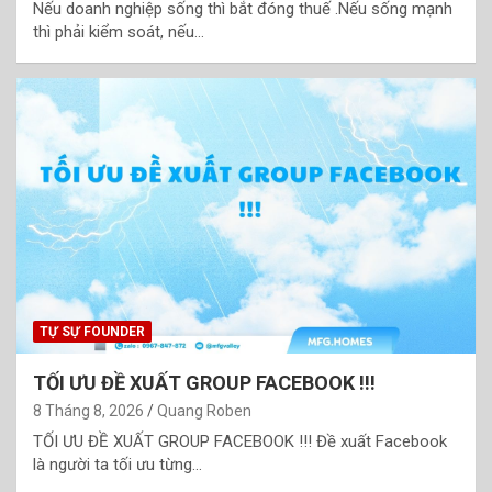
Nếu doanh nghiệp sống thì bắt đóng thuế .Nếu sống mạnh
thì phải kiểm soát, nếu…
TỰ SỰ FOUNDER
TỐI ƯU ĐỀ XUẤT GROUP FACEBOOK !!!
8 Tháng 8, 2026
Quang Roben
TỐI ƯU ĐỀ XUẤT GROUP FACEBOOK !!! Đề xuất Facebook
là người ta tối ưu từng…