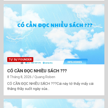
TỰ SỰ FOUNDER
CÓ CẦN ĐỌC NHIỀU SÁCH ???
8 Tháng 8, 2026
Quang Roben
CÓ CẦN ĐỌC NHIỀU SÁCH ???Cái này tớ thấy mấy cái
thằng thầy suốt ngày sủa…