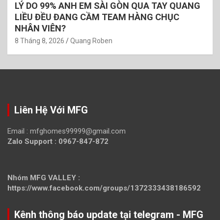
LÝ DO 99% ANH EM SÀI GÒN QUA TAY QUANG
LIỀU ĐỀU ĐANG CẦM TEAM HÀNG CHỤC
NHÂN VIÊN?
8 Tháng 8, 2026
Quang Roben
Liên Hệ Với MFG
Email :
mfghomes99999@gmail.com
Zalo Support : 0967-847-872
Nhóm MFG VALLEY :
https://www.facebook.com/groups/1372333438186592
Kênh thông báo update tại telegram - MFG