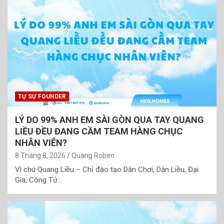
TỰ SỰ FOUNDER
LÝ DO 99% ANH EM SÀI GÒN QUA TAY QUANG
LIỀU ĐỀU ĐANG CẦM TEAM HÀNG CHỤC
NHÂN VIÊN?
8 Tháng 8, 2026
Quang Roben
Vì chú Quang Liều – Chỉ đào tạo Dân Chơi, Dân Liều, Đại
Gia, Công Tử…