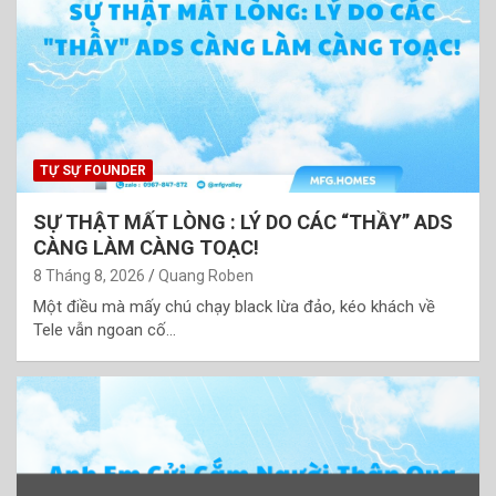
TỰ SỰ FOUNDER
SỰ THẬT MẤT LÒNG : LÝ DO CÁC “THẦY” ADS
CÀNG LÀM CÀNG TOẠC!
8 Tháng 8, 2026
Quang Roben
Một điều mà mấy chú chạy black lừa đảo, kéo khách về
Tele vẫn ngoan cố…