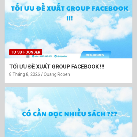
TỰ SỰ FOUNDER
TỐI ƯU ĐỀ XUẤT GROUP FACEBOOK !!!
8 Tháng 8, 2026
Quang Roben