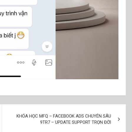
KHÓA HỌC MFQ – FACEBOOK ADS CHUYÊN SÂU
9TR7 – UPDATE SUPPORT TRỌN ĐỜI