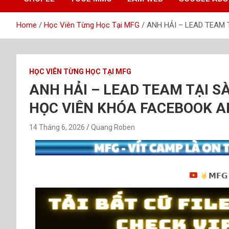
Home
Học Viên Từng Học Tại MFG
ANH HẢI – LEAD TEAM 
HỌC VIÊN TỪNG HỌC TẠI MFG
ANH HẢI – LEAD TEAM TẠI SÀ
HỌC VIÊN KHÓA FACEBOOK A
14 Tháng 6, 2026
Quang Roben
𝗠𝗙𝗚