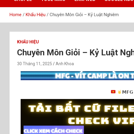
Home
Khẩu Hiệu
Chuyên Môn Giỏi – Kỷ Luật Nghiêm
KHẨU HIỆU
Chuyên Môn Giỏi – Kỷ Luật Ng
30 Tháng 11, 2025
Anh Khoa
𝗠𝗙𝗚