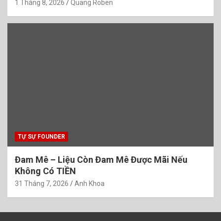
1 Tháng 8, 2026
Quang Roben
TỰ SỰ FOUNDER
Đam Mê – Liệu Còn Đam Mê Được Mãi Nếu
Không Có TIỀN
31 Tháng 7, 2026
Anh Khoa