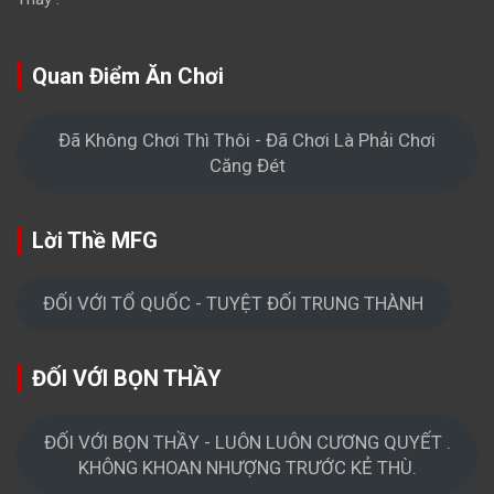
Quan Điểm Ăn Chơi
Đã Không Chơi Thì Thôi - Đã Chơi Là Phải Chơi
Căng Đét
Lời Thề MFG
ĐỐI VỚI TỔ QUỐC - TUYỆT ĐỐI TRUNG THÀNH
ĐỐI VỚI BỌN THẦY
ĐỐI VỚI BỌN THẦY - LUÔN LUÔN CƯƠNG QUYẾT .
KHÔNG KHOAN NHƯỢNG TRƯỚC KẺ THÙ.