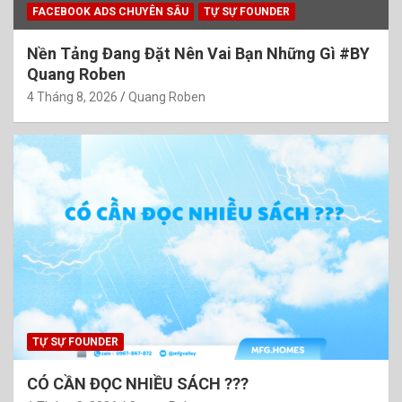
FACEBOOK ADS CHUYÊN SÂU
TỰ SỰ FOUNDER
Nền Tảng Đang Đặt Nên Vai Bạn Những Gì #BY
Quang Roben
4 Tháng 8, 2026
Quang Roben
TỰ SỰ FOUNDER
CÓ CẦN ĐỌC NHIỀU SÁCH ???