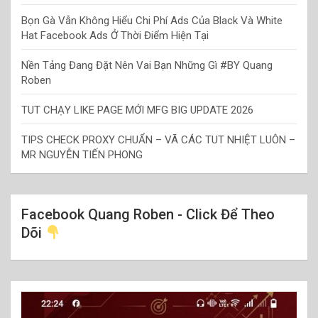
Bọn Gà Vẫn Không Hiểu Chi Phí Ads Của Black Và White
Hat Facebook Ads Ở Thời Điểm Hiện Tại
Nền Tảng Đang Đặt Nên Vai Bạn Những Gì #BY Quang
Roben
TUT CHẠY LIKE PAGE MỚI MFG BIG UPDATE 2026
TIPS CHECK PROXY CHUẨN – VÃ CÁC TUT NHIỆT LUÔN –
MR NGUYỄN TIẾN PHONG
Facebook Quang Roben - Click Để Theo
Dõi