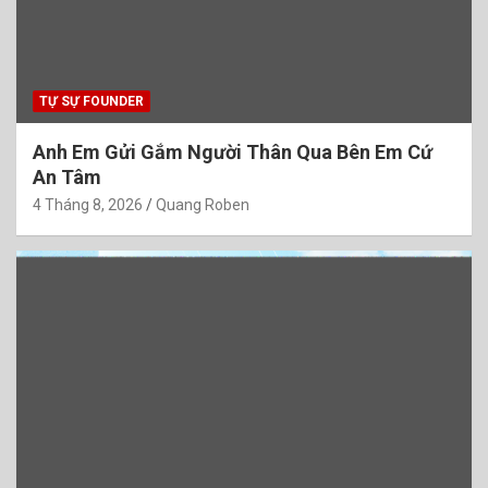
TỰ SỰ FOUNDER
Anh Em Gửi Gắm Người Thân Qua Bên Em Cứ
An Tâm
4 Tháng 8, 2026
Quang Roben