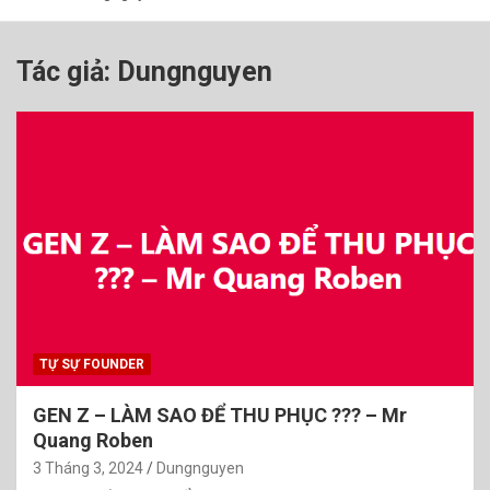
Tác giả:
Dungnguyen
TỰ SỰ FOUNDER
GEN Z – LÀM SAO ĐỂ THU PHỤC ??? – Mr
Quang Roben
3 Tháng 3, 2024
Dungnguyen