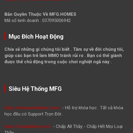
Bản Quyền Thuộc Về MFG.HOMES
Mã số kinh doanh : 037095006942
Mục Đích Hoạt Động
Chia sẻ những gì chúng tôi biết . Tâm sự về đời chúng tôi,
giúp các bạn trẻ làm MMO tránh rủi ro . Bạn có thể giành
được thế chủ động trong cuộc chơi nghiệt ngã này .
Siêu Hệ Thống MFG
https://nhasachdainam.com/
- Hỗ trợ khóa học . Tất cả khóa
học đều có Support Trọn Đời .
https://chapallthay.com/
- Chấp All Thầy - Chấp Hết Mọi Loại
Thầy .