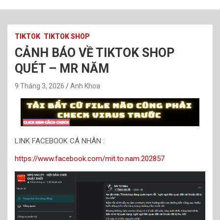
TIKTOK
TIKTOK SHOP
CẢNH BÁO VỀ TIKTOK SHOP
QUÉT – MR NĂM
9 Tháng 3, 2026
Anh Khoa
LINK FACEBOOK CÁ NHÂN :
https://www.facebook.com/mit.to.nam.202857