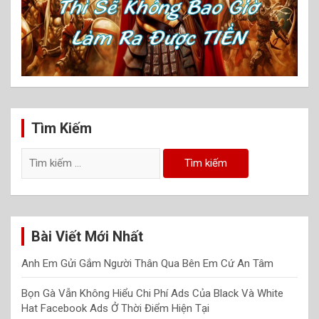
Tìm Kiếm
Tìm
kiếm
cho:
Bài Viết Mới Nhất
Anh Em Gửi Gắm Người Thân Qua Bên Em Cứ An Tâm
Bọn Gà Vẫn Không Hiểu Chi Phí Ads Của Black Và White
Hat Facebook Ads Ở Thời Điểm Hiện Tại