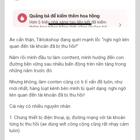
Ae cẩn thận, Tiktokshop đang quét mạnh lỗi: “nghi ngờ liên
quan đến tài khoản đã bị thu hồi!”
Năm rồi mình đầu tư làm conttent, mình hướng đến con
đường bền vững sau nhiều biến động trên nền tảng trong
những năm trước đó.
Nhưng không, làm conten cũng có ti tỉ vấn đề luôn, như
mới nhất, hàng loạt kênh bên mình bị quét dạng: nghi ngờ
liên quan đến tài khoản đã bị thu hồi!
Cái này có nhiều nguyên nhân:
1. Chung thiết bị điện thoại, ip, đường mạng với tài khoản
từng bị thu hồi (ae dùng wifi công cộng cũng rất nhạy cảm
luôn)