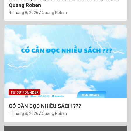
Quang Roben
4 Tháng 8, 2026
Quang Roben
TỰ SỰ FOUNDER
CÓ CẦN ĐỌC NHIỀU SÁCH ???
1 Tháng 8, 2026
Quang Roben