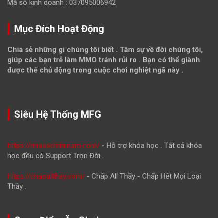
Mã số kinh doanh : 037095006942
Mục Đích Hoạt Động
Chia sẻ những gì chúng tôi biết . Tâm sự về đời chúng tôi,
giúp các bạn trẻ làm MMO tránh rủi ro . Bạn có thể giành
được thế chủ động trong cuộc chơi nghiệt ngã này .
Siêu Hệ Thống MFG
https://nhasachdainam.com/
- Hỗ trợ khóa học . Tất cả khóa
học đều có Support Trọn Đời .
https://chapallthay.com/
- Chấp All Thầy - Chấp Hết Mọi Loại
Thầy .