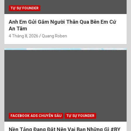
TỰ SỰ FOUNDER
Anh Em Gửi Gắm Người Thân Qua Bên Em Cứ
An Tâm
4 Tháng 8, 2026
Quang Roben
FACEBOOK ADS CHUYÊN SÂU
TỰ SỰ FOUNDER
Nền Tảng Đang Đặt Nên Vai Bạn Những Gì #BY