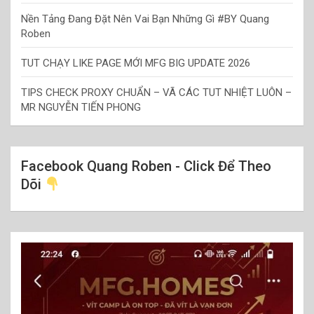
Nền Tảng Đang Đặt Nên Vai Bạn Những Gì #BY Quang
Roben
TUT CHẠY LIKE PAGE MỚI MFG BIG UPDATE 2026
TIPS CHECK PROXY CHUẨN – VÃ CÁC TUT NHIỆT LUÔN –
MR NGUYỄN TIẾN PHONG
Facebook Quang Roben - Click Để Theo
Dõi