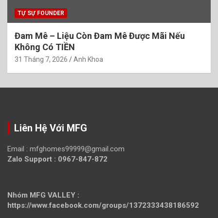
TỰ SỰ FOUNDER
Đam Mê – Liệu Còn Đam Mê Được Mãi Nếu
Không Có TIỀN
31 Tháng 7, 2026
Anh Khoa
Liên Hệ Với MFG
Email :
mfghomes99999@gmail.com
Zalo Support : 0967-847-872
Nhóm MFG VALLEY :
https://www.facebook.com/groups/1372333438186592