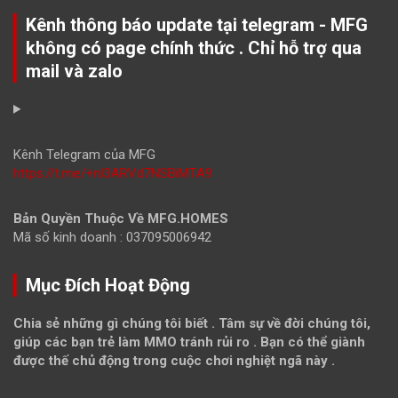
Kênh thông báo update tại telegram - MFG
không có page chính thức . Chỉ hỗ trợ qua
mail và zalo
Kênh Telegram của MFG
https://t.me/+nl3ARVd7NSBiMTA9
Bản Quyền Thuộc Về MFG.HOMES
Mã số kinh doanh : 037095006942
Mục Đích Hoạt Động
Chia sẻ những gì chúng tôi biết . Tâm sự về đời chúng tôi,
giúp các bạn trẻ làm MMO tránh rủi ro . Bạn có thể giành
được thế chủ động trong cuộc chơi nghiệt ngã này .