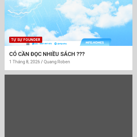
TỰ SỰ FOUNDER
CÓ CẦN ĐỌC NHIỀU SÁCH ???
1 Tháng 8, 2026
Quang Roben