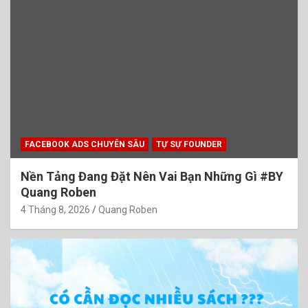
FACEBOOK ADS CHUYÊN SÂU
TỰ SỰ FOUNDER
Nền Tảng Đang Đặt Nên Vai Bạn Những Gì #BY
Quang Roben
4 Tháng 8, 2026
Quang Roben