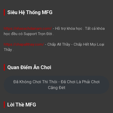
Siêu Hệ Thống MFG
https://nhasachdainam.com/
- Hỗ trợ khóa học . Tất cả khóa
học đều có Support Trọn Đời .
https://chapallthay.com/
- Chấp All Thầy - Chấp Hết Mọi Loại
Thầy .
Quan Điểm Ăn Chơi
Đã Không Chơi Thì Thôi - Đã Chơi Là Phải Chơi
Căng Đét
Lời Thề MFG