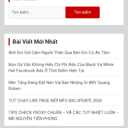
Tìm
kiếm
cho:
Bài Viết Mới Nhất
Anh Em Gửi Gắm Người Thân Qua Bên Em Cứ An Tâm
Bọn Gà Vẫn Không Hiểu Chi Phí Ads Của Black Và White
Hat Facebook Ads Ở Thời Điểm Hiện Tại
Nền Tảng Đang Đặt Nên Vai Bạn Những Gì #BY Quang
Roben
TUT CHẠY LIKE PAGE MỚI MFG BIG UPDATE 2026
TIPS CHECK PROXY CHUẨN – VÃ CÁC TUT NHIỆT LUÔN –
MR NGUYỄN TIẾN PHONG