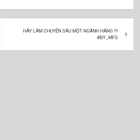
HÃY LÀM CHUYÊN SÂU MỘT NGÀNH HÀNG !!!
#BY_MFG