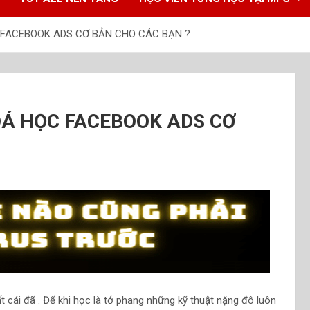
C FACEBOOK ADS CƠ BẢN CHO CÁC BẠN ?
OÁ HỌC FACEBOOK ADS CƠ
t cái đã . Để khi học là tớ phang những kỹ thuật nặng đô luôn