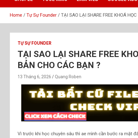
Home
Tự Sự Founder
TẠI SAO LẠI SHARE FREE KHOÁ HỌ
TỰ SỰ FOUNDER
TẠI SAO LẠI SHARE FREE KH
BẢN CHO CÁC BẠN ?
13 Tháng 6, 2026
Quang Roben
Vì trước khi học chuyên sâu thì ae mình cần bước ra mặt đấ