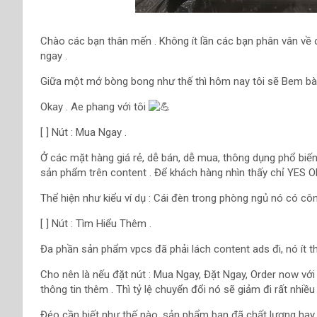
Chào các bạn thân mến . Không ít lần các bạn phân vân về 
ngay .
Giữa một mớ bòng bong như thế thì hôm nay tôi sẽ Bem bài 
Okay . Ae phang với tôi
[ ] Nút : Mua Ngay .
Ở các mặt hàng giá rẻ, dễ bán, dễ mua, thông dụng phổ biế
sản phẩm trên content . Để khách hàng nhìn thấy chỉ YES OR 
Thể hiện như kiểu ví dụ : Cái đèn trong phòng ngủ nó có cô
[ ] Nút : Tìm Hiểu Thêm .
Đa phần sản phẩm vpcs đã phải lách content ads đi, nó ít thô
Cho nên là nếu đặt nút : Mua Ngay, Đặt Ngay, Order now v
thông tin thêm . Thì tỷ lệ chuyển đổi nó sẽ giảm đi rất nhiều 
Đéo cần biết như thế nào, sản phẩm bạn đã chất lượng hay