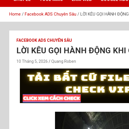
Home
Facebook ADS Chuyên Sâu
LỜI KÊU GỌI HÀNH ĐỘN
FACEBOOK ADS CHUYÊN SÂU
LỜI KÊU GỌI HÀNH ĐỘNG KH
10 Tháng 5, 2026
Quang Roben