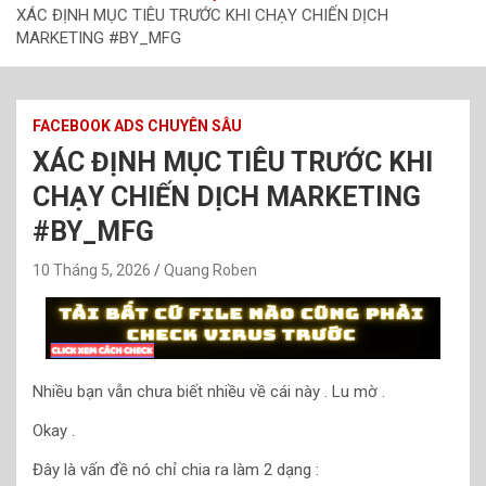
XÁC ĐỊNH MỤC TIÊU TRƯỚC KHI CHẠY CHIẾN DỊCH
MARKETING #BY_MFG
FACEBOOK ADS CHUYÊN SÂU
XÁC ĐỊNH MỤC TIÊU TRƯỚC KHI
CHẠY CHIẾN DỊCH MARKETING
#BY_MFG
10 Tháng 5, 2026
Quang Roben
Nhiều bạn vẫn chưa biết nhiều về cái này . Lu mờ .
Okay .
Đây là vấn đề nó chỉ chia ra làm 2 dạng :