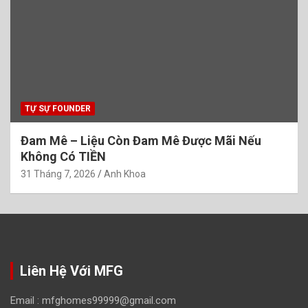
TỰ SỰ FOUNDER
Đam Mê – Liệu Còn Đam Mê Được Mãi Nếu
Không Có TIỀN
31 Tháng 7, 2026
Anh Khoa
Liên Hệ Với MFG
Email :
mfghomes99999@gmail.com