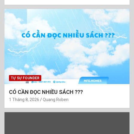
TỰ SỰ FOUNDER
CÓ CẦN ĐỌC NHIỀU SÁCH ???
1 Tháng 8, 2026
Quang Roben