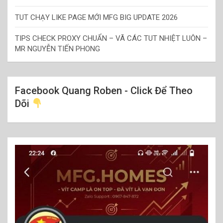
TUT CHẠY LIKE PAGE MỚI MFG BIG UPDATE 2026
TIPS CHECK PROXY CHUẨN – VÃ CÁC TUT NHIỆT LUÔN –
MR NGUYỄN TIẾN PHONG
Facebook Quang Roben - Click Để Theo
Dõi