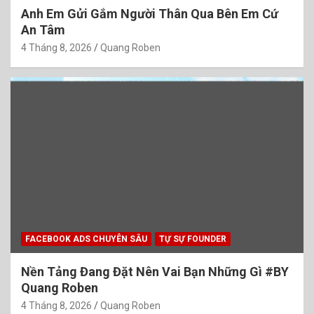
Anh Em Gửi Gắm Người Thân Qua Bên Em Cứ
An Tâm
4 Tháng 8, 2026
Quang Roben
FACEBOOK ADS CHUYÊN SÂU
TỰ SỰ FOUNDER
Nền Tảng Đang Đặt Nên Vai Bạn Những Gì #BY
Quang Roben
4 Tháng 8, 2026
Quang Roben