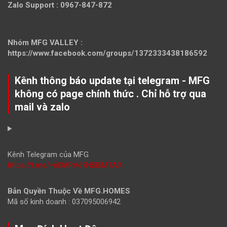
Zalo Support : 0967-847-872
Nhóm MFG VALLEY :
https://www.facebook.com/groups/1372333438186592
Kênh thông báo update tại telegram - MFG
không có page chính thức . Chỉ hỗ trợ qua
mail và zalo
Kênh Telegram của MFG
https://t.me/+nl3ARVd7NSBiMTA9
Bản Quyền Thuộc Về MFG.HOMES
Mã số kinh doanh : 037095006942