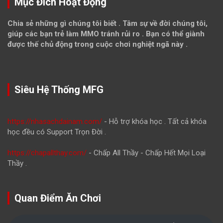
Mục Đích Hoạt Động
Chia sẻ những gì chúng tôi biết . Tâm sự về đời chúng tôi,
giúp các bạn trẻ làm MMO tránh rủi ro . Bạn có thể giành
được thế chủ động trong cuộc chơi nghiệt ngã này .
Siêu Hệ Thống MFG
https://nhasachdainam.com/
- Hỗ trợ khóa học . Tất cả khóa
học đều có Support Trọn Đời .
https://chapallthay.com/
- Chấp All Thầy - Chấp Hết Mọi Loại
Thầy .
Quan Điểm Ăn Chơi