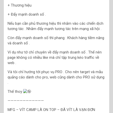
+ Thương hiệu
+ Đẩy mạnh doanh số .
Nếu bạn cần phủ thương hiệu thì nhắm vào các chiến dịch
tương tác . Nhằm đẩy mạnh tương tác trên mạng xã hội .
Còn đẩy mạnh doanh số thì phang : Khách hàng tiềm năng
và doanh số .
Ví dụ như tớ chỉ chuyên về đẩy mạnh doanh số . Thế nên
page không có nhiều like mà chỉ tập trung kéo traffic về
web .
Và tôi chỉ hướng tới phục vụ PRO . Cho nên target và mẫu
quảng cáo dành cho pro, web cũng dành cho PRO sử dụng
.
Thế thoy
————————————
MFG – VÍT CAMP LÀ ON TOP – ĐÃ VÍT LÀ VẠN ĐƠN