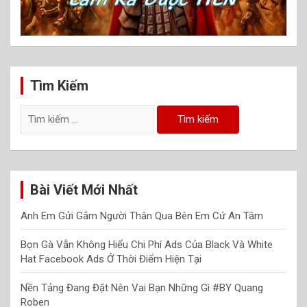
Tìm Kiếm
Tìm
kiếm
cho:
Bài Viết Mới Nhất
Anh Em Gửi Gắm Người Thân Qua Bên Em Cứ An Tâm
Bọn Gà Vẫn Không Hiểu Chi Phí Ads Của Black Và White
Hat Facebook Ads Ở Thời Điểm Hiện Tại
Nền Tảng Đang Đặt Nên Vai Bạn Những Gì #BY Quang
Roben