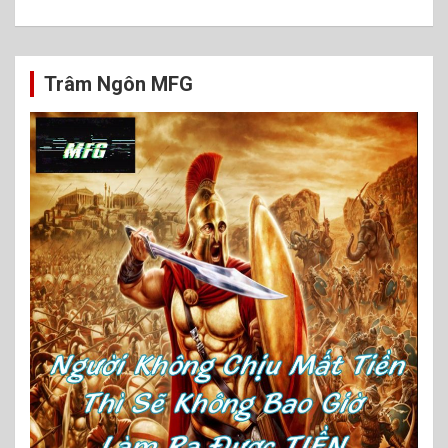
Trâm Ngôn MFG